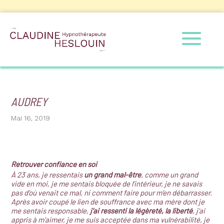
AUDREY
Mai 16, 2019
Retrouver confiance en soi
À 23 ans, je ressentais
un grand mal-être
, comme un grand
vide en moi, je me sentais bloquée de l’intérieur, je ne savais
pas d’où venait ce mal, ni comment faire pour m’en débarrasser.
Après avoir coupé le lien de souffrance avec ma mère dont je
me sentais responsable,
j’ai ressenti la légèreté, la liberté
, j’ai
appris à m’aimer, je me suis acceptée dans ma vulnérabilité, je