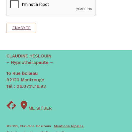
CLAUDINE HESLOUIN
– Hypnothérapeute –
16 Rue boileau
92120 Montrouge
tél : 06.07.11.76.93
ME SITUER
©2018, Claudine Heslouin
Mentions légales