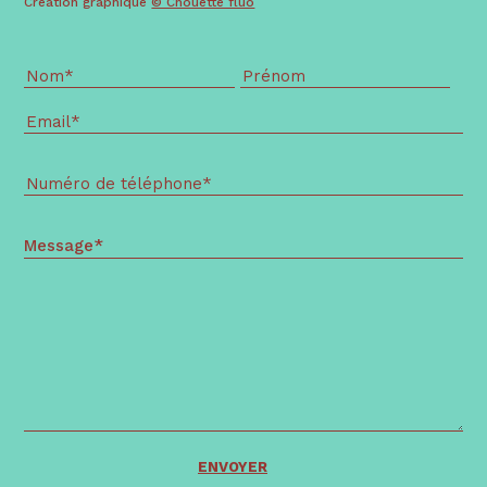
Création graphique
© Chouette fluo
Message*