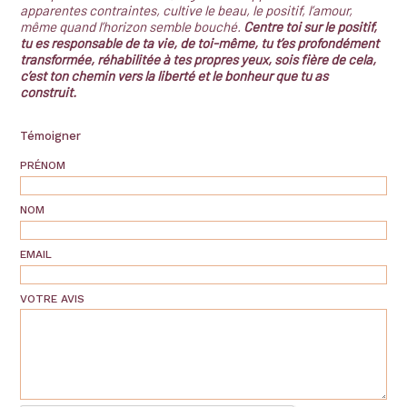
apparentes contraintes, cultive le beau, le positif, l’amour,
même quand l’horizon semble bouché.
Centre toi sur le positif,
tu es responsable de ta vie, de toi-même, tu t’es profondément
transformée, réhabilitée à tes propres yeux, sois fière de cela,
c’est ton chemin vers la liberté et le bonheur que tu as
construit.
Témoigner
PRÉNOM
NOM
EMAIL
VOTRE AVIS