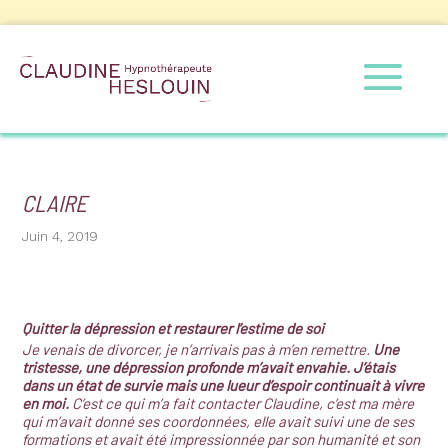
CLAIRE
Juin 4, 2019
Quitter la dépression et restaurer l’estime de soi
Je venais de divorcer, je n’arrivais pas à m’en remettre.
Une
tristesse, une dépression profonde m’avait envahie. J’étais
dans un état de survie mais une lueur d’espoir continuait à vivre
en moi.
C’est ce qui m’a fait contacter Claudine, c’est ma mère
qui m’avait donné ses coordonnées, elle avait suivi une de ses
formations et avait été impressionnée par son humanité et son