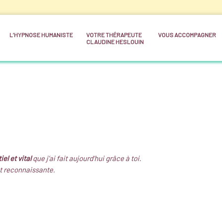
L’HYPNOSE HUMANISTE
VOTRE THÉRAPEUTE
VOUS ACCOMPAGNER
CLAUDINE HESLOUIN
el et vital
que j’ai fait aujourd’hui grâce à toi.
nt reconnaissante.