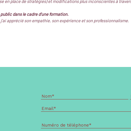
se en place de stratégies) et modifications plus inconscientes à traver
 public dans le cadre d’une formation.
e j’ai apprécié son empathie, son expérience et son professionnalisme.