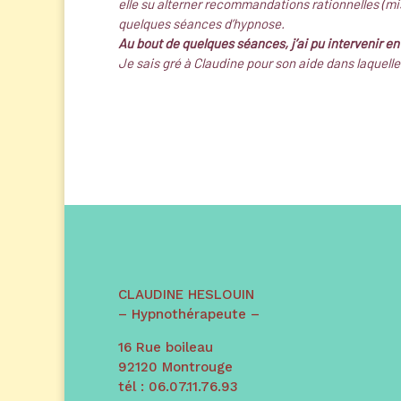
elle su alterner recommandations rationnelles (mi
quelques séances d’hypnose.
Au bout de quelques séances, j’ai pu intervenir en
Je sais gré à Claudine pour son aide dans laquell
CLAUDINE HESLOUIN
– Hypnothérapeute –
16 Rue boileau
92120 Montrouge
tél : 06.07.11.76.93