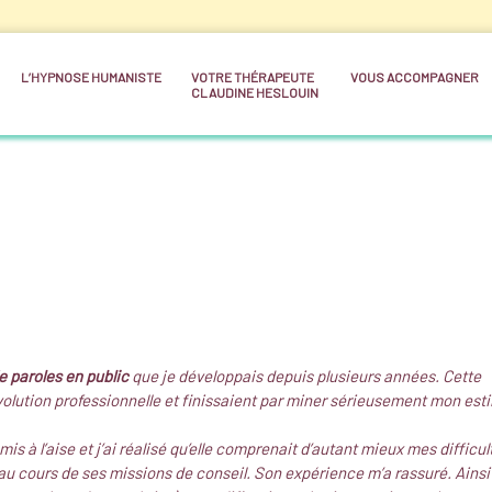
L’HYPNOSE HUMANISTE
VOTRE THÉRAPEUTE
VOUS ACCOMPAGNER
CLAUDINE HESLOUIN
e paroles en public
que je développais depuis plusieurs années. Cette
volution professionnelle et finissaient par miner sérieusement mon est
s à l’aise et j’ai réalisé qu’elle comprenait d’autant mieux mes difficul
au cours de ses missions de conseil. Son expérience m’a rassuré. Ainsi