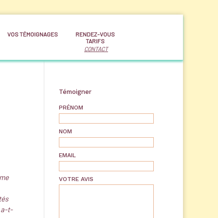
VOS TÉMOIGNAGES
RENDEZ-VOUS
TARIFS
CONTACT
Témoigner
PRÉNOM
NOM
EMAIL
ime
VOTRE AVIS
tés
 a-t-