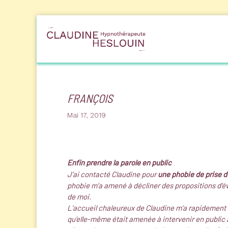
FRANÇOIS
Mai 17, 2019
Enfin prendre la parole en public
J’ai contacté Claudine pour
une phobie de prise d
phobie m’a amené à décliner des propositions d’é
de moi.
L’accueil chaleureux de Claudine m’a rapidement mi
qu’elle-même était amenée à intervenir en public 